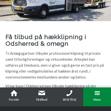
Få tilbud på hækklipning i
Odsherred
&
omegn
TJ Anlægsgartner tilbyder professionel klipning til private
samt til boligforeninger og virksomheder. Arbejdet kan
udføres på timebasis, men vi giver også gerne en fast pris på
klipning eller vedligeholdelse af hækken året rundt, i
overensstemmelse med kundens ønsker og behov.
Vi har base i Odsherred men tilbyder hækklipning på det
meste af Sjælland og København. Udgangspunktet er dog
primært hele Odsherred, Holbæk og øvrige Vestsjælland. Du
Forside
Få tilbud
30 52 73 22
Menu
har altid mulighed for at
kontakte os
på
+45 3052 7322
eller
på
tjgartner@live.dk
.