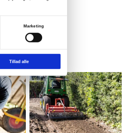
Marketing
ner
Tillad alle