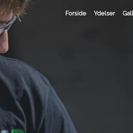
Forside
Ydelser
Gall