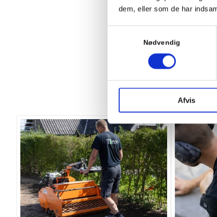
dem, eller som de har indsaml
Samtykkevalg
Nødvendig
Hv
Afvis