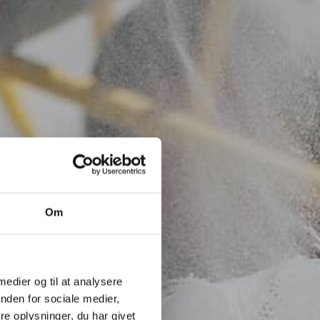
Om
 medier og til at analysere
nden for sociale medier,
e oplysninger, du har givet