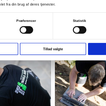
et fra din brug af deres tjenester.
Præferencer
Statistik
erdag hos TJ Anlægsgart
Tillad valgte