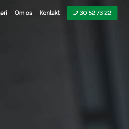
eri
Om os
Kontakt
30 52 73 22