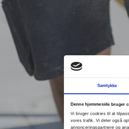
Samtykke
Denne hjemmeside bruger c
Vi bruger cookies til at tilpas
vores trafik. Vi deler også 
annonceringspartnere og anal